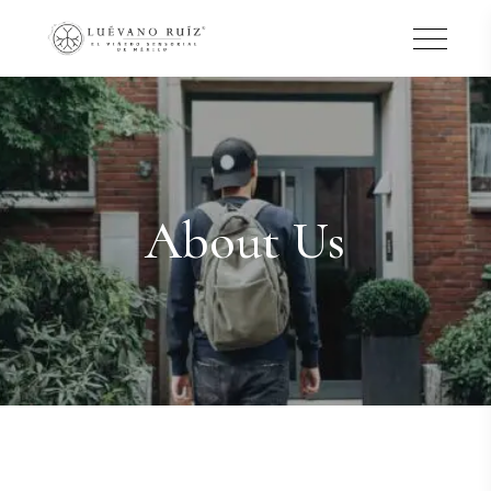
About Us