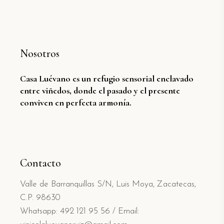
Nosotros
Casa Luévano es un refugio sensorial enclavado
entre viñedos, donde el pasado y el presente
conviven en perfecta armonía.
Contacto
Valle de Barranquillas S/N, Luis Moya, Zacatecas,
C.P. 98630
Whatsapp: 492 121 95 56
/
Email: