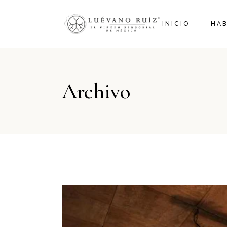
INICIO
HAB
INICIO HOTEL
JR.
Archivo
INICIO VINÍCOLA
MAS