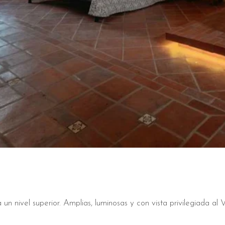
n nivel superior. Amplias, luminosas y con vista privilegiada al V