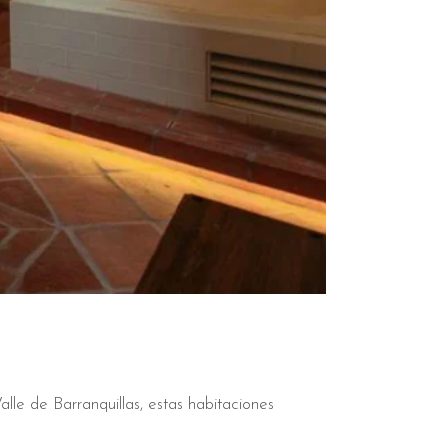
alle de Barranquillas, estas habitaciones