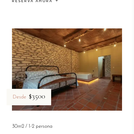
RESERVA AHORA
$3500
Desde
30m2
1-2 persona