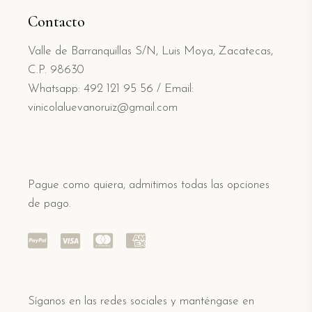
Contacto
Valle de Barranquillas S/N, Luis Moya, Zacatecas,
C.P. 98630
Whatsapp: 492 121 95 56
/
Email:
vinicolaluevanoruiz@gmail.com
Pague como quiera, admitimos todas las opciones
de pago.
Síganos en las redes sociales y manténgase en