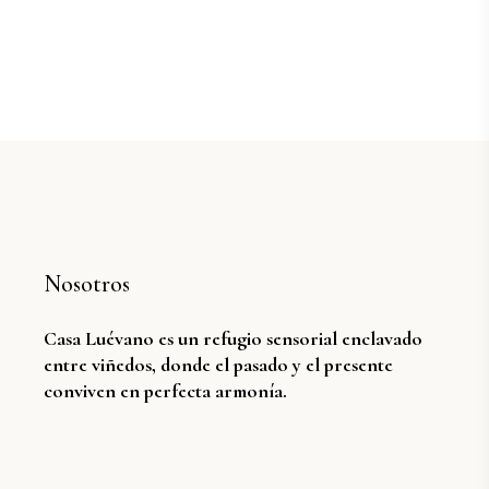
Nosotros
Casa Luévano es un refugio sensorial enclavado
entre viñedos, donde el pasado y el presente
conviven en perfecta armonía.