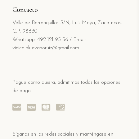
Contacto
Valle de Barranquillas S/N, Luis Moya, Zacatecas,
C.P. 98630
Whatsapp: 492 121 95 56
/
Email:
vinicolaluevanoruiz@gmail.com
Pague como quiera, admitimos todas las opciones
de pago.
Síganos en las redes sociales y manténgase en