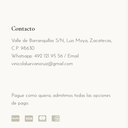
Contacto
Valle de Barranquillas S/N, Luis Moya, Zacatecas,
C.P. 98630
Whatsapp: 492 121 95 56
/
Email:
vinicolaluevanoruiz@gmail.com
Pague como quiera, admitimos todas las opciones
de pago.