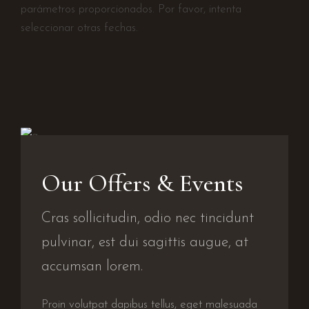
parámetros proporcionados. Por favor, intenta
seleccionar otras fechas.
Our Offers & Events
Cras sollicitudin, odio nec tincidunt
pulvinar, est dui sagittis augue, at
accumsan lorem.
Proin volutpat dapibus tellus, eget malesuada