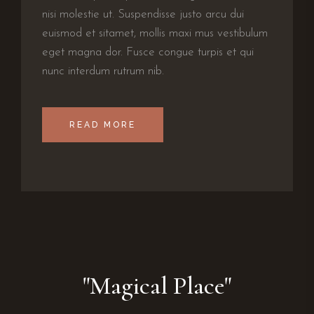
nisi molestie ut. Suspendisse justo arcu dui
euismod et sitamet, mollis maxi mus vestibulum
eget magna dor. Fusce congue turpis et qui
nunc interdum rutrum nib.
READ MORE
"Magical Place"