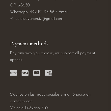
C.P. 98630
Whatsapp: 492 121 95 56
/
Email:
vinicolaluevanoruiz@gmail.com
Payment methods
Pay any way you choose, we support all payment
options.
Síganos en las redes sociales y manténgase en
contacto con
Vinícola Luévano Ruíz.