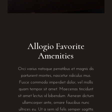
Allogio Favorite
Amenities
Orci varius natoque penatibus et magnis dis
parturient montes, nascetur ridiculus mus.
Fusce commodo imperdiet dolor, vel mollis
quam tempor sit amet. Maecenas tincidunt
sit amet lectus id bibendum. Aenean dictum
ullamcorper ante, ornare faucibus nunc
ultrices eu. Ut a sem id felis semper sagittis