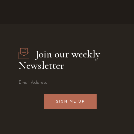
Join our weekly
Newsletter
SIGN ME UP