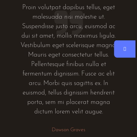
Proin volutpat dapibus tellus, eget
malesuada nisi molestie ut.
Suspendisse justo arcu, euismod ac
dui sit amet, mollis maximus ligula.
Vestibulum eget scelerisque magna.
Mauris eget consectetur tellus.
Pellentesque finibus nulla et
fermentum dignissim. Fusce ac elit
arcu. Morbi quis sagittis ex. In
euismod, tellus dignissim hendrerit
porta, sem mi placerat magna
dictum lorem velit augue.
Dawson Graves