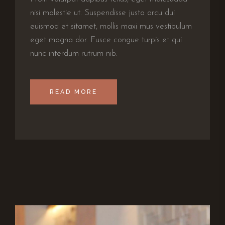
nisi molestie ut. Suspendisse justo arcu dui
euismod et sitamet, mollis maxi mus vestibulum
eget magna dor. Fusce congue turpis et qui
nunc interdum rutrum nib.
READ MORE