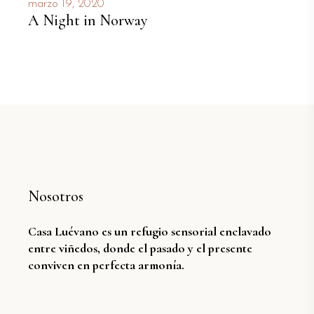
marzo 19, 2020
A Night in Norway
Nosotros
Casa Luévano es un refugio sensorial enclavado
entre viñedos, donde el pasado y el presente
conviven en perfecta armonía.