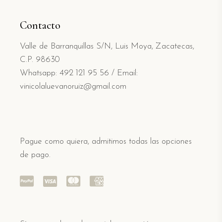
Contacto
Valle de Barranquillas S/N, Luis Moya, Zacatecas,
C.P. 98630
Whatsapp: 492 121 95 56
/
Email:
vinicolaluevanoruiz@gmail.com
Pague como quiera, admitimos todas las opciones
de pago.