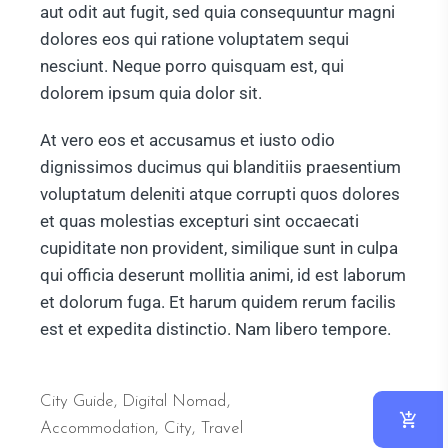
aut odit aut fugit, sed quia consequuntur magni
dolores eos qui ratione voluptatem sequi
nesciunt. Neque porro quisquam est, qui
dolorem ipsum quia dolor sit.
At vero eos et accusamus et iusto odio
dignissimos ducimus qui blanditiis praesentium
voluptatum deleniti atque corrupti quos dolores
et quas molestias excepturi sint occaecati
cupiditate non provident, similique sunt in culpa
qui officia deserunt mollitia animi, id est laborum
et dolorum fuga. Et harum quidem rerum facilis
est et expedita distinctio. Nam libero tempore.
City Guide
,
Digital Nomad
Accommodation
City
Travel