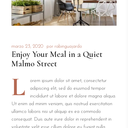
marzo 23, 2020
por
rabinguajardo
Enjoy Your Meal in a Quiet
Malmo Street
L
orem ipsum dolor sit amet, consectetur
adipiscing elit, sed do eiusmod tempor
incididunt ut labore et dolore magna aliqua.
Ut enim ad minim veniam, quis nostrud exercitation
ullamco laboris nisi ut aliquip ex ea commodo
consequat. Duis aute irure dolor in reprehenderit in
voluptate velit esse cillum dolore eu fugiat nulla