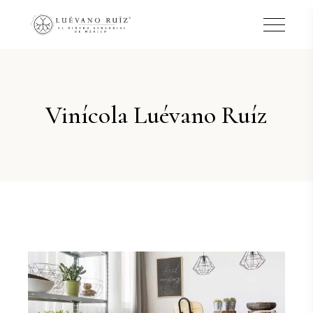
Vinícola Luévano Ruíz